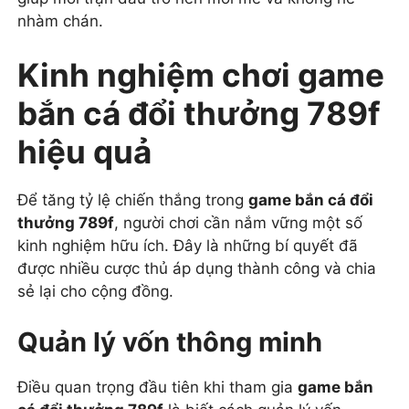
nhàm chán.
Kinh nghiệm chơi game
bắn cá đổi thưởng 789f
hiệu quả
Để tăng tỷ lệ chiến thắng trong
game bắn cá đổi
thưởng 789f
, người chơi cần nắm vững một số
kinh nghiệm hữu ích. Đây là những bí quyết đã
được nhiều cược thủ áp dụng thành công và chia
sẻ lại cho cộng đồng.
Quản lý vốn thông minh
Điều quan trọng đầu tiên khi tham gia
game bắn