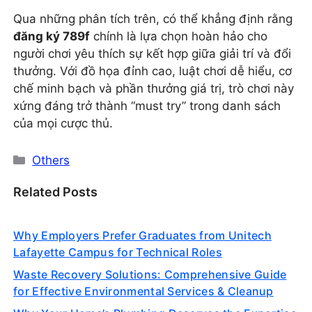
Qua những phân tích trên, có thể khẳng định rằng
đăng ký 789f
chính là lựa chọn hoàn hảo cho
người chơi yêu thích sự kết hợp giữa giải trí và đổi
thưởng. Với đồ họa đỉnh cao, luật chơi dễ hiểu, cơ
chế minh bạch và phần thưởng giá trị, trò chơi này
xứng đáng trở thành “must try” trong danh sách
của mọi cược thủ.
Categories
Others
Related Posts
Why Employers Prefer Graduates from Unitech
Lafayette Campus for Technical Roles
Waste Recovery Solutions: Comprehensive Guide
for Effective Environmental Services & Cleanup