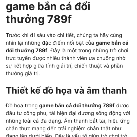
game bắn cá đổi
thưởng 789f
Trước khi đi sâu vào chi tiết, chúng ta hãy cùng
nhìn lại những đặc điểm nổi bật của
game bắn cá
đổi thưởng 789f
. Đây là một trong những trò chơi
trực tuyến được nhiều thành viên ưa chuộng nhờ
sự kết hợp giữa tính giải trí, chiến thuật và phần
thưởng giá trị.
Thiết kế đồ họa và âm thanh
Đồ họa trong
game bắn cá đổi thưởng 789f
được
đầu tư công phu, tái hiện đại dương sống động với
những loài cá đa dạng. Âm thanh bắt tai, hiệu ứng
chân thực mang đến trải nghiệm chân thật như
đang lặn dưới biển. Đây là yếu tố giúp trò chơi trở