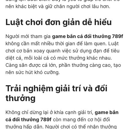
nên khác biệt và giữ chân người chơi lâu hơn.
Luật chơi đơn giản dễ hiểu
Người mới tham gia
game bắn cá đổi thưởng 789f
không cần mất nhiều thời gian để làm quen. Luật
chơi cơ bản xoay quanh việc sử dụng đạn để tiêu
diệt cá, mỗi loài cá có mức thưởng khác nhau.
Càng săn được cá lớn, phần thưởng càng cao, tạo
nên sức hút khó cưỡng.
Trải nghiệm giải trí và đổi
thưởng
Không chỉ dừng lại ở khía cạnh giải trí,
game bắn
cá đổi thưởng 789f
còn mang đến cơ hội đổi
thưởng hấp dẫn. Người chơi có thể nhận thưởng